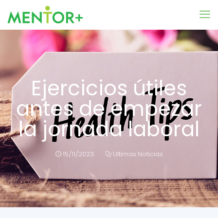
Ejercicios útiles
antes de empezar
la jornada laboral
15/11/2023
Ultimas Noticias